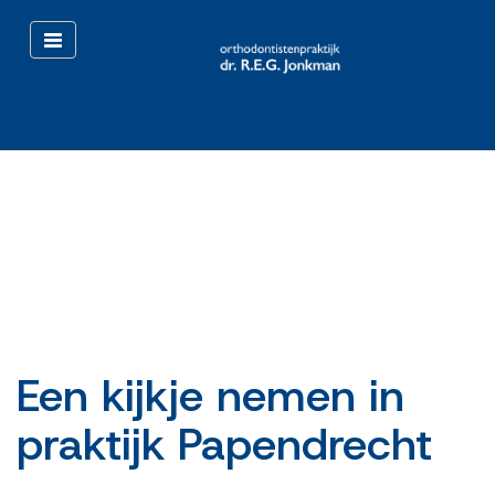
Toggle
navigation
Een kijkje nemen in
praktijk Papendrecht