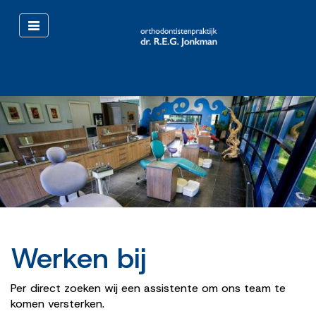
Toggle
navigation
Werken bij
Per direct zoeken wij een assistente om ons team te
komen versterken.